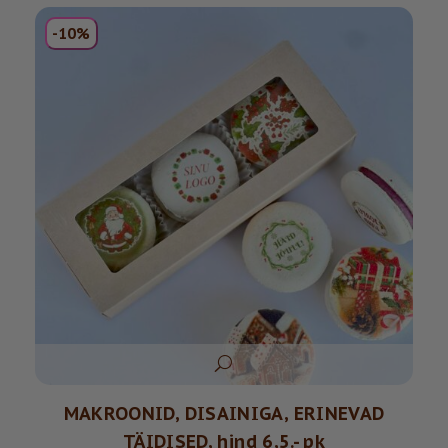
-10%
MAKROONID, DISAINIGA, ERINEVAD
TÄIDISED, hind 6,5.- pk