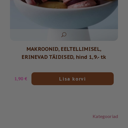
MAKROONID, EELTELLIMISEL,
ERINEVAD TÄIDISED, hind 1,9.- tk
Lisa korvi
1,90
€
Kategooriad