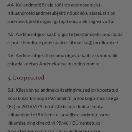
4.4. Kui andmetöötleja töötleb andmesubjekti
isikuandmeid andmesubjekti nõusoleku alusel, siis on
andmesubjektil õigus igal ajal nõusolek tagasi võtta.
4.5. Andmesubjekt saab õiguste teostamiseks pöörduda
e-poe klienditoe poole aadressil marika@tordikool.ee
4.6. Andmesubjektil on oma õiguste kaitseks võimalik
esitada kaebus Andmekaitse Inspektsioonile.
5. Lõppsätted
5.1. Käesolevad andmekaitsetingimused on koostatud
kooskõlas Euroopa Parlamendi ja nõukogu määrusega
(EL) nr 2016/679 füüsiliste isikute kaitse kohta
isikuandmete töötlemisel ja selliste andmete vaba
liikumise ning direktiivi 95/46 / EÜ kehtetuks
tunnistamise kohta / EÜ (isikuandmete kaitse