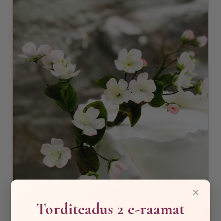
×
Torditeadus 2 e-raamat