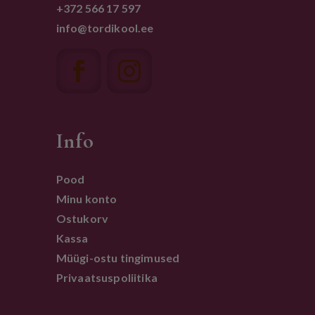
+372 566 17 597
info@tordikool.ee
Info
Pood
Minu konto
Ostukorv
Kassa
Müügi-ostu tingimused
Privaatsuspoliitika