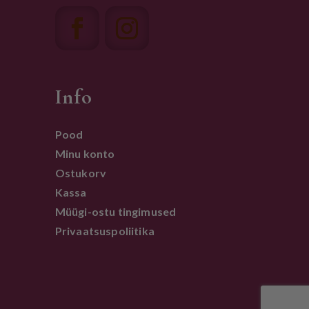
Info
Pood
Minu konto
Ostukorv
Kassa
Müügi-ostu tingimused
Privaatsuspoliitika