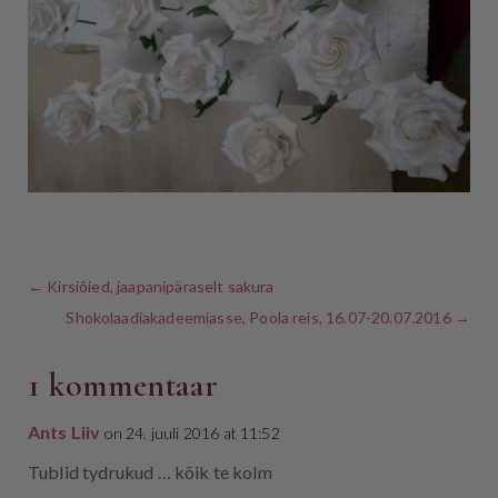
←
Kirsiõied, jaapanipäraselt sakura
Shokolaadiakadeemiasse, Poola reis, 16.07-20.07.2016
→
1 kommentaar
Ants Liiv
on 24. juuli 2016 at 11:52
Tublid tydrukud … kõik te kolm