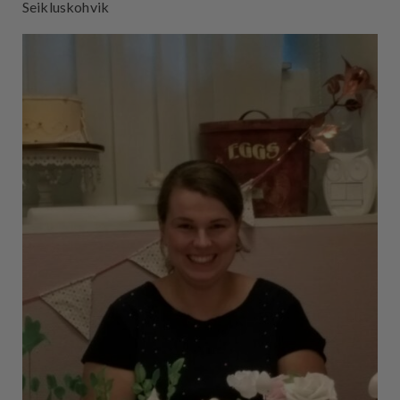
Seikluskohvik